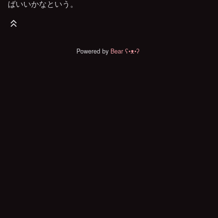
ばいいかなという。
Powered by
Bear
ʕ•ᴥ•ʔ