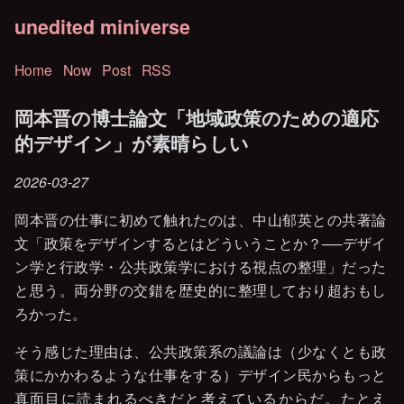
unedited miniverse
Home
Now
Post
RSS
岡本晋の博士論文「地域政策のための適応
的デザイン」が素晴らしい
2026-03-27
岡本晋の仕事に初めて触れたのは、中山郁英との共著論
文「政策をデザインするとはどういうことか？──デザイ
ン学と行政学・公共政策学における視点の整理」だった
と思う。両分野の交錯を歴史的に整理しており超おもし
ろかった。
そう感じた理由は、公共政策系の議論は（少なくとも政
策にかかわるような仕事をする）デザイン民からもっと
真面目に読まれるべきだと考えているからだ。たとえ